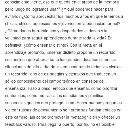
conocimiento inerte, ese que queda en el arcón de la memoria
pero luego no logramos usar? ¿Y qué podemos hacer para
evitarlo? ¿Cómo aprovechar los muchos años en que tenemos a
chicas, chicos, adolescentes y jóvenes en la educación formal?
¿Cómo darles herramientas y despertarles el deseo y la
voluntad para seguir aprendiendo durante toda la vida? En
definitiva: ¿cómo enseñar distinto? Con la meta en el
aprendizaje profundo, Enseñar distinto propone un recorrido
sustancioso que abarca tanto los grandes desafíos como las
situaciones del día a día de los educadores de todos los niveles;
un recorrido lleno de estrategias y ejemplos que traducen un
sólido conocimiento del campo teórico en consejos de
enseñanza. Paso a paso, enfoca qué enseñar, cómo priorizar
contenidos, cómo motivar a los estudiantes y planificar
secuencias que les den protagonismo. Hacer buenas preguntas
y crear rutinas de pensamiento son premisas fundamentales en
este camino, así como promover la metacognición y ofrecer un
feedback valioso. Para llegar a puerto, por fin, no es posible