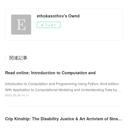
ethokaxothov's Ownd
フォロー
関連記事
Read online: Introduction to Computation and
Introduction to Computation and Programming Using Python, third edition:
With Application to Computational Modeling and Understanding Data by …
2023.03.26 14:11
Crip Kinship: The Disability Justice & Art Activism of Sins Invalid by on Iphone New Format