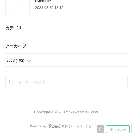
Python by
2023.03.25 18:15
カテゴリ
アーカイブ
2023
(
102
)
(
36
)
(
45
)
(
21
)
Copyright ©
2026
ethokaxothov's Ownd
.
Powered by
無料でホームページをつくろう
AmebaOwnd
フォロー