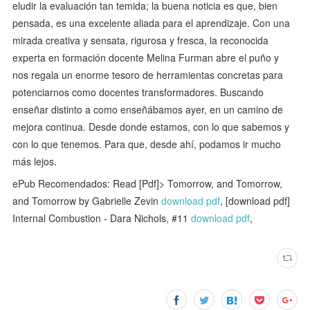
eludir la evaluación tan temida; la buena noticia es que, bien
pensada, es una excelente aliada para el aprendizaje. Con una
mirada creativa y sensata, rigurosa y fresca, la reconocida
experta en formación docente Melina Furman abre el puño y
nos regala un enorme tesoro de herramientas concretas para
potenciarnos como docentes transformadores. Buscando
enseñar distinto a como enseñábamos ayer, en un camino de
mejora continua. Desde donde estamos, con lo que sabemos y
con lo que tenemos. Para que, desde ahí, podamos ir mucho
más lejos.
ePub Recomendados: Read [Pdf]> Tomorrow, and Tomorrow,
and Tomorrow by Gabrielle Zevin
download pdf
, [download pdf]
Internal Combustion - Dara Nichols, #11
download pdf
,